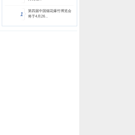
第四届中国烟花爆竹博览会
1
将于4月26...