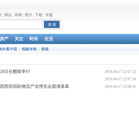
件
|
商品
|
新闻
|
图片
|
下载
|
专题
one最快明年下半年发布
房产
关注
时尚
生活
海外看中国
|
视频专辑
|
搜索
28日在醴陵举行
2019-04-17 22:07:52
2019-04-17 22:07:34
中国西部国际物流产业博览会圆满落幕
2019-04-17 22:06:32