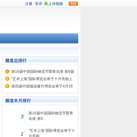
rss
频道总排行
第16届中国国际物流节暨青岛港·第9届
中国西部国际物流产业博览会圆满落幕
“艺术上海”国际博览会将于十月亮相上
海
第四届中国烟花爆竹博览会将于4月26
日-28日在醴陵举行
频道本月排行
第16届中国国际物流节暨青
3
岛港·第9...
“艺术上海”国际博览会将于十
1
月亮相...